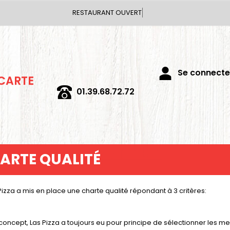
RESTAURANT OUVERT
 CARTE
Se connecter
01.39.68.72.72
ARTE QUALITÉ
Pizza a mis en place une charte qualité répondant à 3 critères:
 concept, Las Pizza a toujours eu pour principe de sélectionner les me