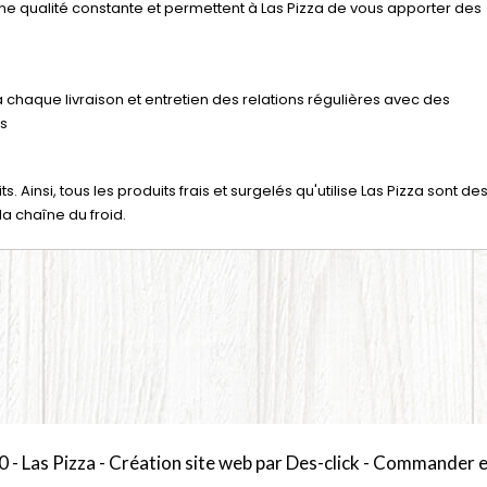
une qualité constante et permettent à Las Pizza de vous apporter des
à chaque livraison et entretien des relations régulières avec des
ts
. Ainsi, tous les produits frais et surgelés qu'utilise Las Pizza sont de
la chaîne du froid.
0 -
Las Pizza
- Création site web par
Des-click
-
Commander en