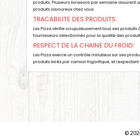
produits. Plusieurs livraisons par semaine assurent 
produits savoureux chez vous.
TRACABILITE DES PRODUITS:
Las Pizza vérifie scrupuleusement tous ses produits 
fournisseurs sélectionnés pour la qualité des produi
RESPECT DE LA CHAINE DU FROID:
Las Pizza exerce un contrôle minutieux sur ses produits
produits livrés par camion frigorifique, et respectant 
© 202