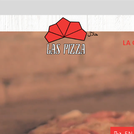
LA
EN