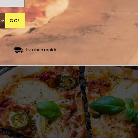
GO!
Livraison rapide