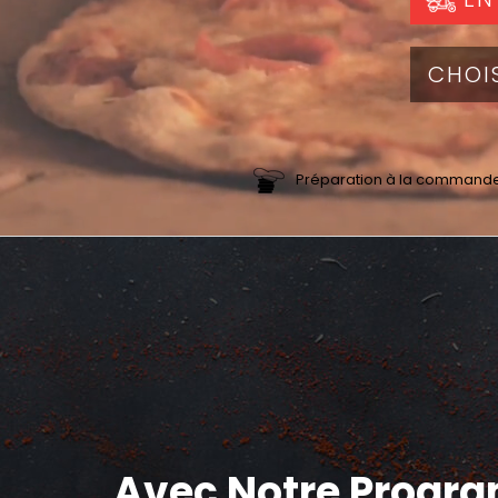
Préparation à la command
Avec Notre Progr