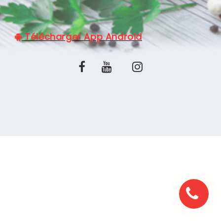
C.G.V
Télécharger App Android