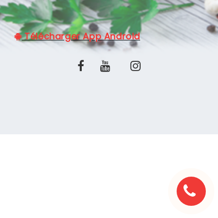
C.G.V
Télécharger App Android