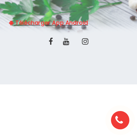
C.G.V
Télécharger App Android