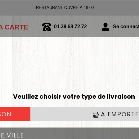
RESTAURANT OUVRE À 18:00
A CARTE
01.39.68.72.72
Se connecte
SALADES