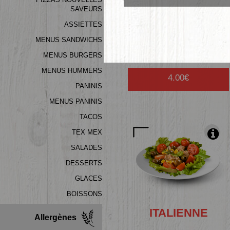
SAVEURS
ASSIETTES
SALADE
VERTE
MENUS SANDWICHS
MENUS BURGERS
MENUS HUMMERS
4.00€
PANINIS
MENUS PANINIS
TACOS
TEX MEX
SALADES
DESSERTS
GLACES
BOISSONS
ITALIENNE
Allergènes