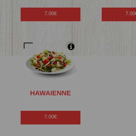
7.00€
7.00
HAWAIENNE
7.00€